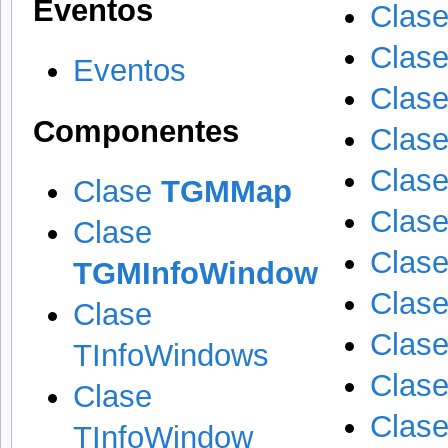
Eventos
Clase
Clase
Eventos
Clas
Componentes
Clase
Clase
Clase
TGMMap
Clase
Clase
Clas
TGMInfoWindow
Clase
Clase
Clase
TInfoWindows
Clase
Clase
Clase
TInfoWindow