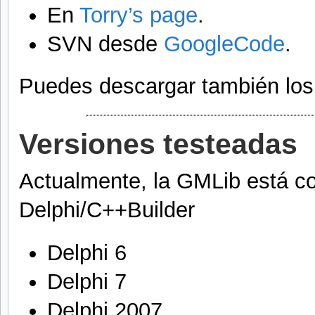
En
Torry’s page
.
SVN desde
GoogleCode
.
Puedes descargar también los
Versiones testeadas
Actualmente, la GMLib está co
Delphi/C++Builder
Delphi 6
Delphi 7
Delphi 2007