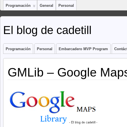
Programación
General
Personal
El blog de cadetill
Programación
Personal
Embarcadero MVP Program
Contác
GMLib – Google Maps