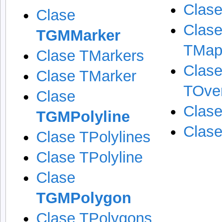
Clase
Clase
Clas
TGMMarker
TMap
Clase TMarkers
Clas
Clase TMarker
TOve
Clase
Clase
TGMPolyline
Clase
Clase TPolylines
Clase TPolyline
Clase
TGMPolygon
Clase TPolygons