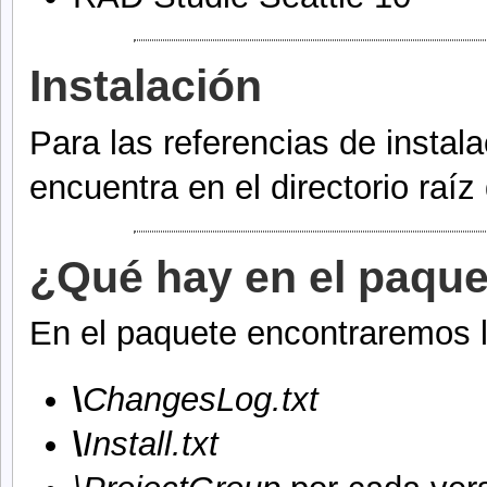
Instalación
Para las referencias de instala
encuentra en el directorio raí
¿Qué hay en el paqu
En el paquete encontraremos l
\
ChangesLog.txt
\
Install.txt