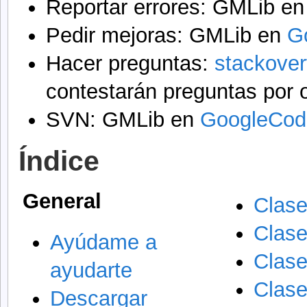
Reportar errores: GMLib e
Pedir mejoras: GMLib en
G
Hacer preguntas:
stackover
contestarán preguntas por o
SVN: GMLib en
GoogleCod
Índice
General
Clase
Clas
Ayúdame a
Clase
ayudarte
Clase
Descargar