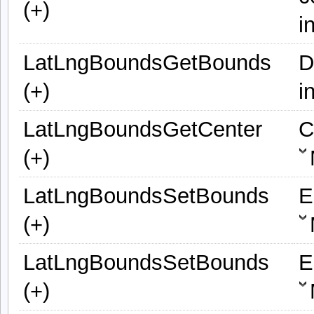
(+)
i
LatLngBoundsGetBounds
D
(+)
i
LatLngBoundsGetCenter
C
(+)
LatLngBoundsSetBounds
E
(+)
LatLngBoundsSetBounds
E
(+)