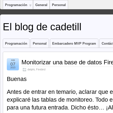
Programación
General
Personal
El blog de cadetill
Programación
Personal
Embarcadero MVP Program
Contác
sep
Monitorizar una base de datos Fir
07
2015
delphi
,
Firebird
Buenas
Antes de entrar en temario, aclarar que 
explicaré las tablas de monitoreo. Todo e
para una futura entrada. Dicho ésto… ¡Al 