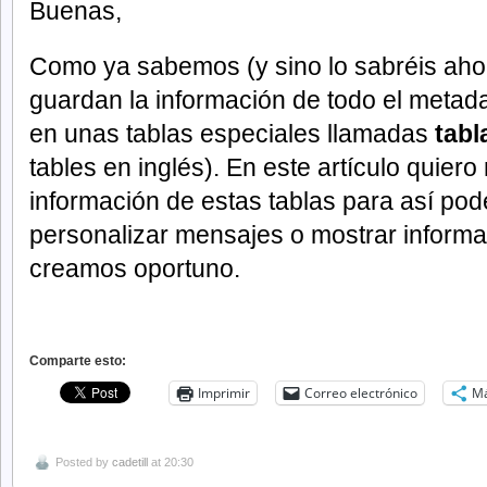
Buenas,
Como ya sabemos (y sino lo sabréis ahora
guardan la información de todo el metad
en unas tablas especiales llamadas
tabl
tables en inglés). En este artículo quier
información de estas tablas para así pod
personalizar mensajes o mostrar informac
creamos oportuno.
Comparte esto:
Imprimir
Correo electrónico
M
Posted by
cadetill
at 20:30