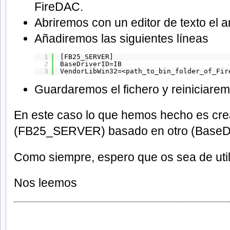
FireDAC.
Abriremos con un editor de texto el a
Añadiremos las siguientes líneas
1
[FB25_SERVER]
2
BaseDriverID=IB
3
VendorLibWin32=<path_to_bin_folder_of_Fir
Guardaremos el fichero y reiniciarem
En este caso lo que hemos hecho es crea
(FB25_SERVER) basado en otro (BaseDr
Como siempre, espero que os sea de util
Nos leemos