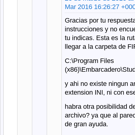
Mar 2016 16:26:27 +00
Gracias por tu respuesta
instrucciones y no encu
tu indicas. Esta es la ru
llegar a la carpeta de 
C:\Program Files
(x86)\Embarcadero\Studi
y ahi no existe ningun a
extension INI, ni con e
habra otra posibilidad d
archivo? ya que al pare
de gran ayuda.