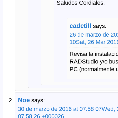
Saludos Cordiales.
cadetill
says:
26 de marzo de 20
10Sat, 26 Mar 201
Revisa la instalaci
RADStudio y/o busca
PC (normalmente u
Noe
says:
30 de marzo de 2016 at 07:58 07Wed, 
07:58:26 +000026.