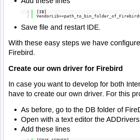
Add these lines
1
[IB]
2
VendorLib=<path_to_bin_folder_of_Firebird
Save file and restart IDE.
With these easy steps we have configure
Firebird.
Create our own driver for Firebird
In case you want to develop for both Inte
have to create our own driver. For this p
As before, go to the DB folder of Fire
Open with a text editor the ADDrivers.i
Add these lines