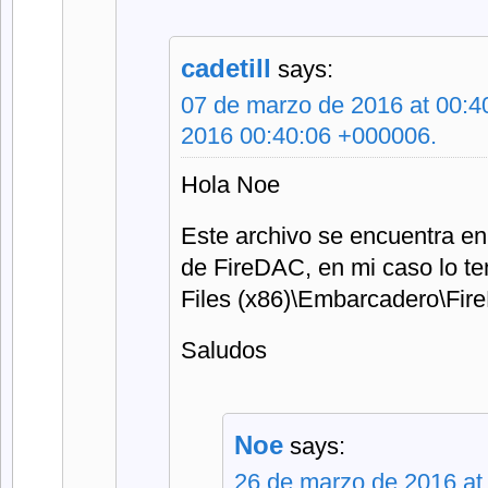
cadetill
says:
07 de marzo de 2016 at 00:
2016 00:40:06 +000006.
Hola Noe
Este archivo se encuentra en 
de FireDAC, en mi caso lo t
Files (x86)\Embarcadero\Fi
Saludos
Noe
says:
26 de marzo de 2016 at