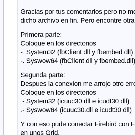
Gracias por tus comentarios pero no me
dicho archivo en fin. Pero encontre otra
Primera parte:
Coloque en los directorios
-. System32 (fbClient.dll y fbembed.dll)
-. Syswow64 (fbClient.dll y fbembed.dll
Segunda parte:
Despues la conexion me arrojo otro erro
Coloque en los directorios
.- System32 (icuuc30.dll e icudt30.dll)
.- Syswow64 (icuuc30.dll e icudt30.dll)
Y con eso pude conectar Firebird con F
en unos Grid.