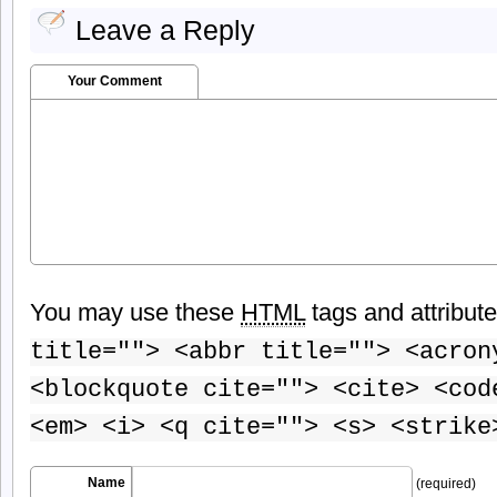
Leave a Reply
Your Comment
You may use these
HTML
tags and attribut
title=""> <abbr title=""> <acron
<blockquote cite=""> <cite> <cod
<em> <i> <q cite=""> <s> <strike
Name
(required)