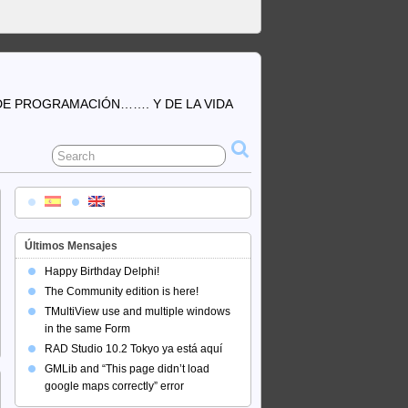
DE PROGRAMACIÓN……. Y DE LA VIDA
Últimos Mensajes
Happy Birthday Delphi!
The Community edition is here!
TMultiView use and multiple windows
in the same Form
RAD Studio 10.2 Tokyo ya está aquí
GMLib and “This page didn’t load
google maps correctly” error