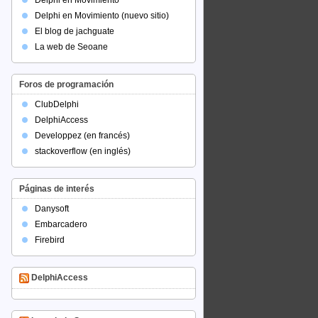
Delphi en Movimiento
Delphi en Movimiento (nuevo sitio)
El blog de jachguate
La web de Seoane
Foros de programación
ClubDelphi
DelphiAccess
Developpez (en francés)
stackoverflow (en inglés)
Páginas de interés
Danysoft
Embarcadero
Firebird
DelphiAccess