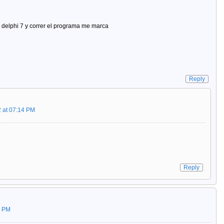
 delphi 7 y correr el programa me marca
Reply
 at 07:14 PM
Reply
3 PM