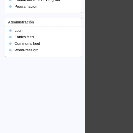
Embarcadero MVP Program
Programación
Administración
Log in
Entries feed
Comments feed
WordPress.org