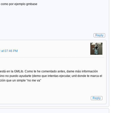
cu como por ejemplo gmbase
Reply
 at 07:46 PM
 está en la GMLib. Como te he comentado antes, dame más información
sino no puedo ayudarte (demo que intentas ejecutar, unit donde te marca el
ación que un simple “no me va”
Reply