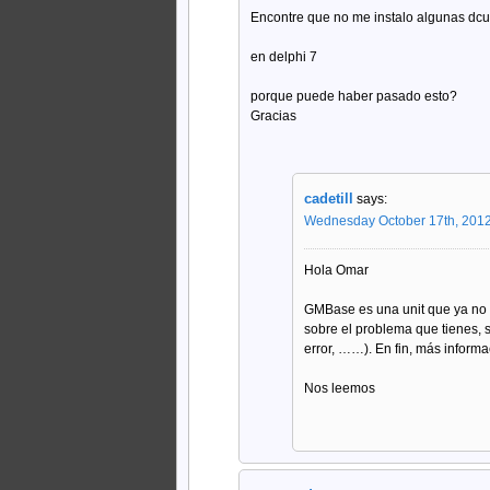
Encontre que no me instalo algunas d
en delphi 7
porque puede haber pasado esto?
Gracias
cadetill
says:
Wednesday October 17th, 2012
Hola Omar
GMBase es una unit que ya no
sobre el problema que tienes, 
error, ……). En fin, más inform
Nos leemos