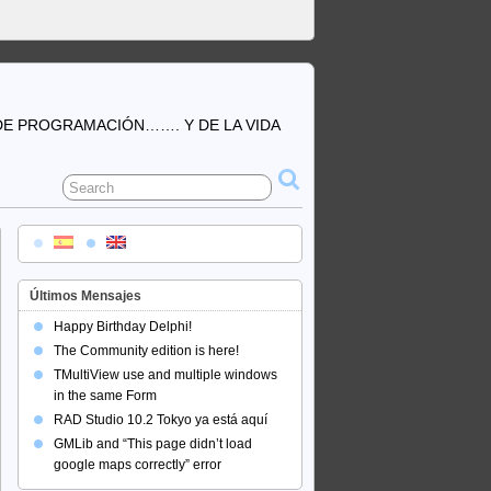
DE PROGRAMACIÓN……. Y DE LA VIDA
Últimos Mensajes
Happy Birthday Delphi!
The Community edition is here!
TMultiView use and multiple windows
in the same Form
RAD Studio 10.2 Tokyo ya está aquí
GMLib and “This page didn’t load
google maps correctly” error