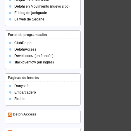
Delphi en Movimiento
Delphi en Movimiento (nuevo sitio)
El blog de jachguate
La web de Seoane
Foros de programación
ClubDelphi
DelphiAccess
Developpez (en francés)
stackoverflow (en inglés)
Páginas de interés
Danysoft
Embarcadero
Firebird
DelphiAccess