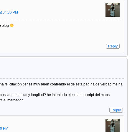
at 04:36 PM
te blog
Reply
na felicitación tienes muy buen contenido el de esta pagina de verdad me ha
uscar por latitud y longitud? he intentado ejecutar el script del maps
ta el marcador
Reply
30 PM