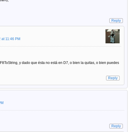
Reply
 at 11:46 PM
F8ToString, y dado que ésta no está en D7, o bien la quitas, o bien puedes
Reply
PM
Reply