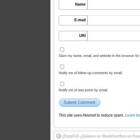
Name
E-mail
URI
Save my name, email, and website in this browser for
Notify me of follow-up comments by email.
Notify me of new posts by email.
This site uses Akismet to reduce spam.
Learn ho
(Español) ¿Quieres un StackOverflow en Esp