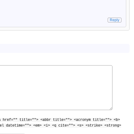
Reply
a href="" title=""> <abbr title=""> <acronym title=""> <b>
el datetime=""> <em> <i> <q cite=""> <s> <strike> <strong>