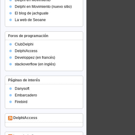
Delphi en Movimiento
Delphi en Movimiento (nuevo sitio)
El blog de jachguate
La web de Seoane
Foros de programación
ClubDelphi
DelphiAccess
Developpez (en francés)
stackoverflow (en inglés)
Páginas de interés
Danysoft
Embarcadero
Firebird
DelphiAccess