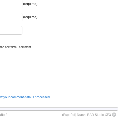
(required)
(required)
 the next time I comment.
w your comment data is processed.
añol?
(Español) Nuevo RAD Studio XE3