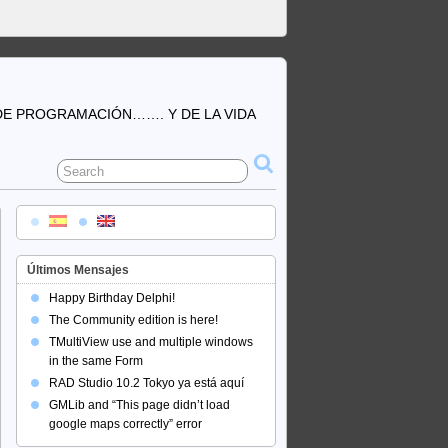
DE PROGRAMACIÓN……. Y DE LA VIDA
Últimos Mensajes
Happy Birthday Delphi!
The Community edition is here!
TMultiView use and multiple windows
in the same Form
RAD Studio 10.2 Tokyo ya está aquí
GMLib and “This page didn’t load
google maps correctly” error