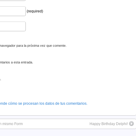
(required)
 navegador para la próxima vez que comente.
ntarios a esta entrada.
.
ende cómo se procesan los datos de tus comentarios.
 un mismo Form
Happy Birthday Delphi!