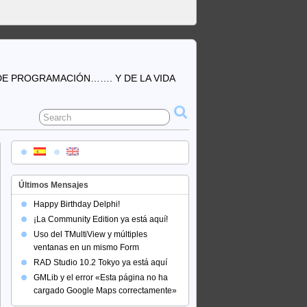
DE PROGRAMACIÓN……. Y DE LA VIDA
Últimos Mensajes
Happy Birthday Delphi!
¡La Community Edition ya está aquí!
Uso del TMultiView y múltiples
ventanas en un mismo Form
RAD Studio 10.2 Tokyo ya está aquí
GMLib y el error «Esta página no ha
cargado Google Maps correctamente»