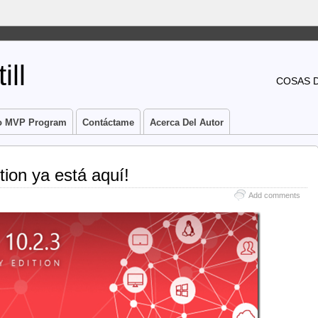
ill
COSAS 
o MVP Program
Contáctame
Acerca Del Autor
ion ya está aquí!
Add comments