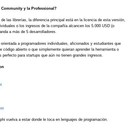
a Community y la Professional?
 las librerías, la diferencia principal está en la licencia de esta versión,
ndividuales o los ingresos de la compañía alcancen los 5.000 USD (o
panda a más de 5 desarrolladores.
 orientada a programadores individuales, aficionados y estudiantes que
 código abierto o que simplemente quieran aprender la herramienta o
 perfecto para startups que aún no tienen grandes ingresos.
on
i
ras
phi vuelva a estar donde le toca en lenguajes de programación.