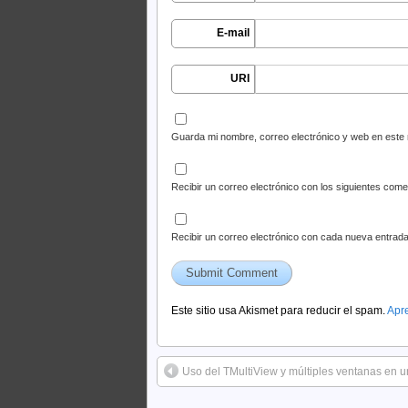
E-mail
URI
Guarda mi nombre, correo electrónico y web en este
Recibir un correo electrónico con los siguientes come
Recibir un correo electrónico con cada nueva entrada
Este sitio usa Akismet para reducir el spam.
Apr
Uso del TMultiView y múltiples ventanas en