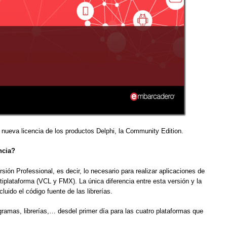
 nueva licencia de los productos Delphi, la Community Edition.
ncia?
rsión Professional, es decir, lo necesario para realizar aplicaciones de
iplataforma (VCL y FMX). La única diferencia entre esta versión y la
uido el código fuente de las librerías.
ogramas, librerías,… desdel primer día para las cuatro plataformas que