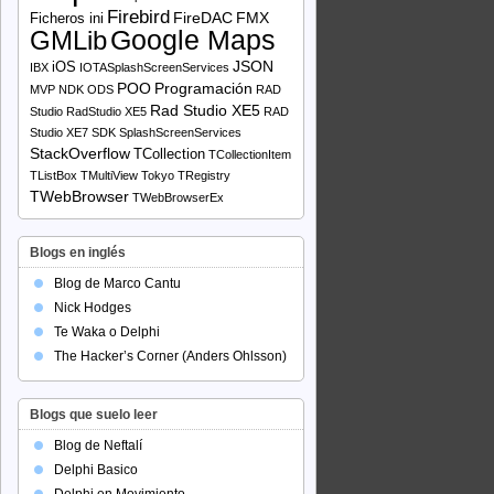
Firebird
FireDAC
FMX
Ficheros ini
Google Maps
GMLib
JSON
iOS
IBX
IOTASplashScreenServices
POO
Programación
MVP
NDK
ODS
RAD
Rad Studio XE5
Studio
RadStudio XE5
RAD
Studio XE7
SDK
SplashScreenServices
StackOverflow
TCollection
TCollectionItem
TListBox
TMultiView
Tokyo
TRegistry
TWebBrowser
TWebBrowserEx
Blogs en inglés
Blog de Marco Cantu
Nick Hodges
Te Waka o Delphi
The Hacker’s Corner (Anders Ohlsson)
Blogs que suelo leer
Blog de Neftalí
Delphi Basico