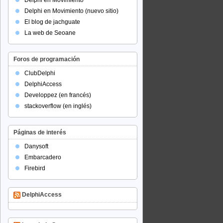
Delphi en Movimiento
Delphi en Movimiento (nuevo sitio)
El blog de jachguate
La web de Seoane
Foros de programación
ClubDelphi
DelphiAccess
Developpez (en francés)
stackoverflow (en inglés)
Páginas de interés
Danysoft
Embarcadero
Firebird
DelphiAccess