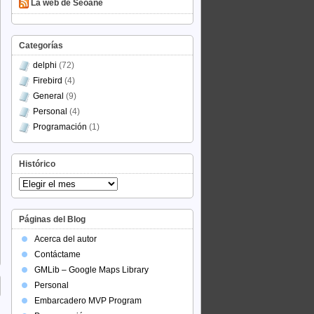
La web de Seoane
Categorías
delphi
(72)
Firebird
(4)
General
(9)
Personal
(4)
Programación
(1)
Histórico
Histórico
Páginas del Blog
Acerca del autor
Contáctame
GMLib – Google Maps Library
Personal
Embarcadero MVP Program