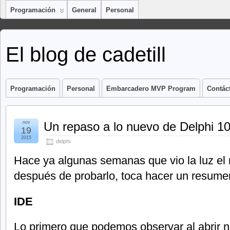
Programación
General
Personal
El blog de cadetill
Programación
Personal
Embarcadero MVP Program
Contác
nov
Un repaso a lo nuevo de Delphi 10
19
2015
delphi
Hace ya algunas semanas que vio la luz el 
después de probarlo, toca hacer un resume
IDE
Lo primero que podemos observar al abrir n