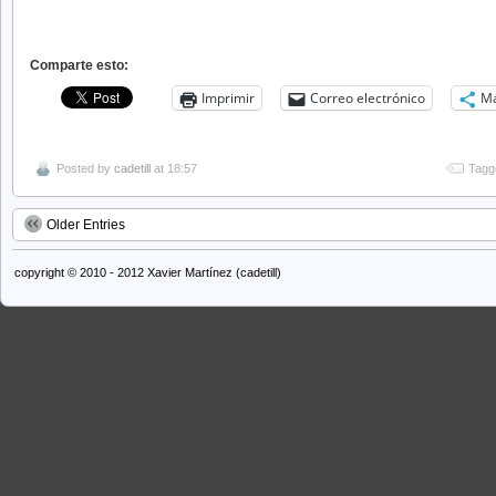
Comparte esto:
Imprimir
Correo electrónico
M
Posted by
cadetill
at 18:57
Tagg
Older Entries
copyright © 2010 - 2012 Xavier Martínez (cadetill)