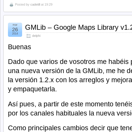
Posted by
cadetill
at 19:29
mar
GMLib – Google Maps Library v1.
26
2014
delphi
Buenas
Dado que varios de vosotros me habéis
una nueva versión de la GMLib, me he de
la versión 1.2.x con los arreglos y mejor
y empaquetarla.
Así pues, a partir de este momento tenéi
por los canales habituales la nueva versi
Como principales cambios decir que te