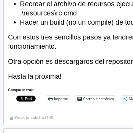
Recrear el archivo de recursos ejecu
.\resources\rc.cmd
Hacer un build (no un compile) de to
Con estos tres sencillos pasos ya tendr
funcionamiento.
Otra opción es descargaros del repositor
Hasta la próxima!
Comparte esto:
Imprimir
Correo electrónico
M
Posted by
cadetill
at 15:05