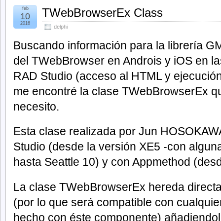
feb
TWebBrowserEx Class
10
2016
delphi
Buscando información para la librería G
del TWebBrowser en Androis y iOS en la
RAD Studio (acceso al HTML y ejecución
me encontré la clase TWebBrowserEx que
necesito.
Esta clase realizada por Jun HOSOKAW
Studio (desde la versión XE5 -con algun
hasta Seattle 10) y con Appmethod (desde
La clase TWebBrowserEx hereda direc
(por lo que será compatible con cualquie
hecho con éste componente) añadiendole