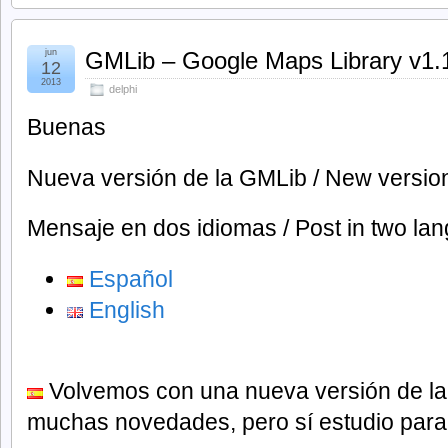
jun
GMLib – Google Maps Library v1.
12
2013
delphi
Buenas
Nueva versión de la GMLib / New versio
Mensaje en dos idiomas / Post in two la
Español
English
Volvemos con una nueva versión de l
muchas novedades, pero sí estudio para