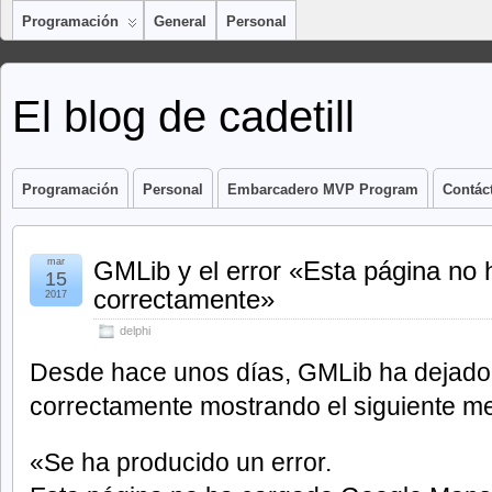
Programación
General
Personal
El blog de cadetill
Programación
Personal
Embarcadero MVP Program
Contác
mar
GMLib y el error «Esta página no
15
correctamente»
2017
delphi
Desde hace unos días, GMLib ha dejado
correctamente mostrando el siguiente me
«Se ha producido un error.