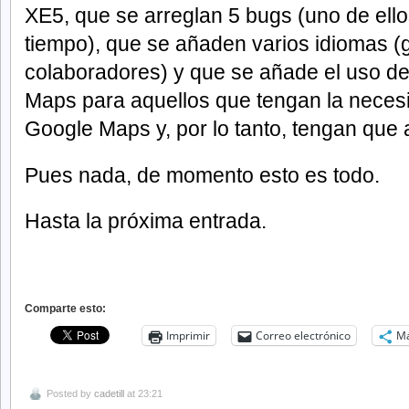
XE5, que se arreglan 5 bugs (uno de ell
tiempo), que se añaden varios idiomas (g
colaboradores) y que se añade el uso d
Maps para aquellos que tengan la neces
Google Maps y, por lo tanto, tengan que a
Pues nada, de momento esto es todo.
Hasta la próxima entrada.
Comparte esto:
Imprimir
Correo electrónico
M
Posted by
cadetill
at 23:21