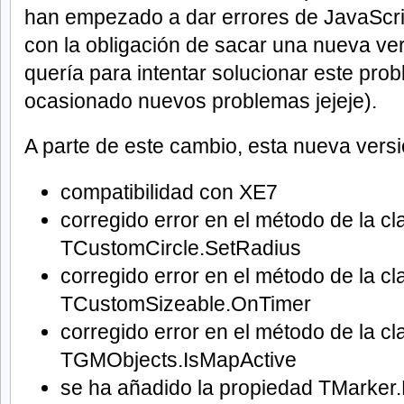
han empezado a dar errores de JavaScrip
con la obligación de sacar una nueva ve
quería para intentar solucionar este pro
ocasionado nuevos problemas jejeje).
A parte de este cambio, esta nueva versi
compatibilidad con XE7
corregido error en el método de la c
TCustomCircle.SetRadius
corregido error en el método de la c
TCustomSizeable.OnTimer
corregido error en el método de la c
TGMObjects.IsMapActive
se ha añadido la propiedad TMarker.Di