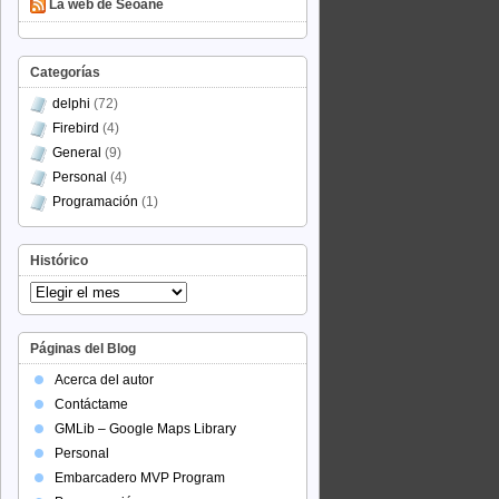
La web de Seoane
Categorías
delphi
(72)
Firebird
(4)
General
(9)
Personal
(4)
Programación
(1)
Histórico
Histórico
Páginas del Blog
Acerca del autor
Contáctame
GMLib – Google Maps Library
Personal
Embarcadero MVP Program