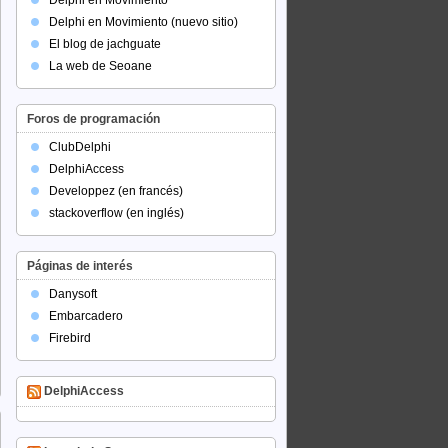
Delphi en Movimiento
Delphi en Movimiento (nuevo sitio)
El blog de jachguate
La web de Seoane
Foros de programación
ClubDelphi
DelphiAccess
Developpez (en francés)
stackoverflow (en inglés)
Páginas de interés
Danysoft
Embarcadero
Firebird
DelphiAccess