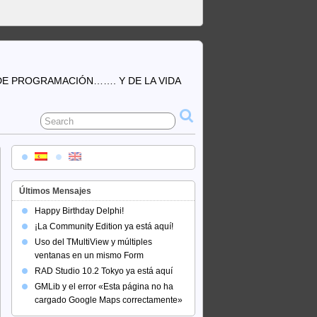
DE PROGRAMACIÓN……. Y DE LA VIDA
Últimos Mensajes
Happy Birthday Delphi!
¡La Community Edition ya está aquí!
Uso del TMultiView y múltiples
ventanas en un mismo Form
RAD Studio 10.2 Tokyo ya está aquí
GMLib y el error «Esta página no ha
cargado Google Maps correctamente»