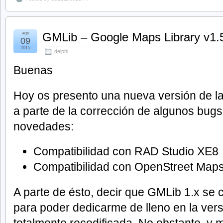
ago
GMLib – Google Maps Library v1.
09
2015
delphi
Buenas
Hoy os presento una nueva versión de la 
a parte de la corrección de algunos bugs,
novedades:
Compatibilidad con RAD Studio XE8
Compatibilidad con OpenStreet Map
A parte de ésto, decir que GMLib 1.x se 
para poder dedicarme de lleno en la versi
totalmente recodificada. No obstante, y 