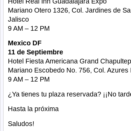
Hotel Real Inn Guadalajara Expo
Mariano Otero 1326, Col. Jardines de Sa
Jalisco
9 AM – 12 PM
Mexico DF
11 de Septiembre
Hotel Fiesta Americana Grand Chapulte
Mariano Escobedo No. 756, Col. Azures
9 AM – 12 PM
¿Ya tienes tu plaza reservada? ¡¡No tard
Hasta la próxima
Saludos!