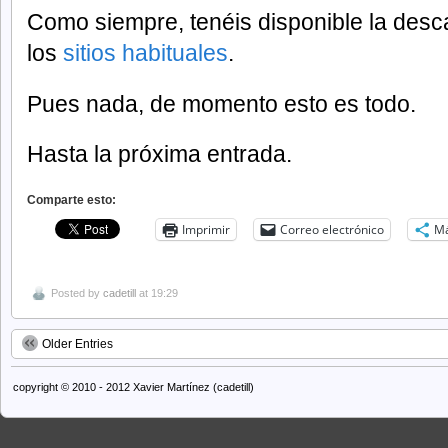
Como siempre, tenéis disponible la des
los
sitios habituales
.
Pues nada, de momento esto es todo.
Hasta la próxima entrada.
Comparte esto:
Imprimir
Correo electrónico
M
Posted by
cadetill
at 19:29
Older Entries
copyright © 2010 - 2012 Xavier Martínez (cadetill)