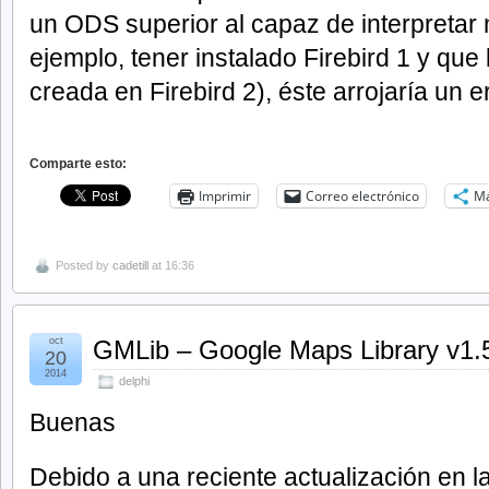
un ODS superior al capaz de interpretar 
ejemplo, tener instalado Firebird 1 y que
creada en Firebird 2), éste arrojaría un er
Comparte esto:
Imprimir
Correo electrónico
M
Posted by
cadetill
at 16:36
oct
GMLib – Google Maps Library v1.
20
2014
delphi
Buenas
Debido a una reciente actualización en 