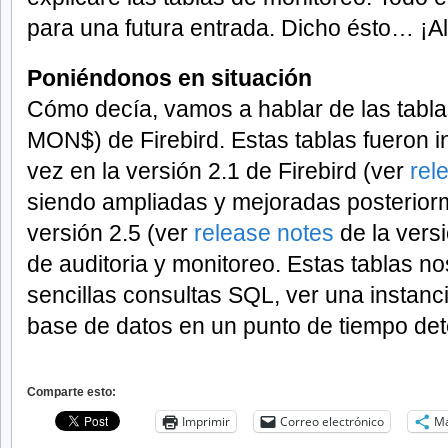
para una futura entrada. Dicho ésto… ¡Al 
Poniéndonos en situación
Cómo decía, vamos a hablar de las tabla
MON$) de Firebird. Estas tablas fueron i
vez en la versión 2.1 de Firebird (ver
rel
siendo ampliadas y mejoradas posteriorm
versión 2.5 (ver
release notes
de la vers
de auditoria y monitoreo. Estas tablas no
sencillas consultas SQL, ver una instanc
base de datos en un punto de tiempo de
Comparte esto:
Imprimir
Correo electrónico
M