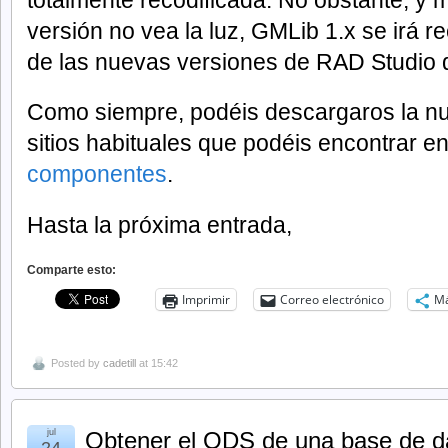
versión no vea la luz, GMLib 1.x se irá 
de las nuevas versiones de RAD Studio 
Como siempre, podéis descargaros la nu
sitios habituales que podéis encontrar e
componentes
.
Hasta la próxima entrada,
Comparte esto:
Imprimir
Correo electrónico
M
Posted by
cadetill
at 15:42
jul
Obtener el ODS de una base de da