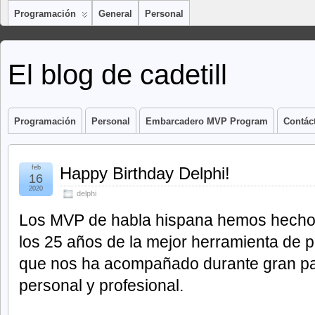
Programación
General
Personal
El blog de cadetill
Programación
Personal
Embarcadero MVP Program
Contác
feb
Happy Birthday Delphi!
16
2020
delphi
Los MVP de habla hispana hemos hecho 
los 25 años de la mejor herramienta de 
que nos ha acompañado durante gran par
personal y profesional.