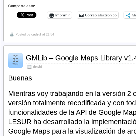
Comparte esto:
Imprimir
Correo electrónico
M
Posted by
cadetill
at 21:54
ago
GMLib – Google Maps Library v1.
30
2014
delphi
Buenas
Mientras voy trabajando en la versión 2
versión totalmente recodificada y con to
funcionalidades de la API de Google Map
LESUR ha desarrollado la implementación
Google Maps para la visualización de ar