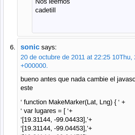
Nos leemos
cadetill
sonic
says:
20 de octubre de 2011 at 22:25 10Thu,
+000000.
bueno antes que nada cambie el javasc
este
‘ function MakeMarker(Lat, Lng) { ‘ +
‘ var lugares = [ ‘+
‘[19.31144, -99.04433],’+
‘[19.31144, -99.04453],’+