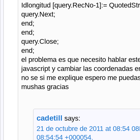
Idlongitud [query.RecNo-1]:= QuotedStr
query.Next;
end;
end;
query.Close;
end;
el problema es que necesito hablar este
javascript y cambiar las coordenadas en
no se si me explique espero me pueda
mushas gracias
cadetill
says:
21 de octubre de 2011 at 08:54 08
08:54:54 +000054.