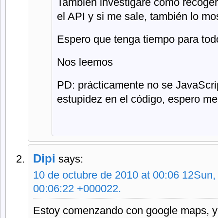
También investigaré cómo recoger
el API y si me sale, también lo mo
Espero que tenga tiempo para todo
Nos leemos
PD: prácticamente no se JavaScrip
estupidez en el código, espero me
Dipi
says:
10 de octubre de 2010 at 00:06 12Sun,
00:06:22 +000022.
Estoy comenzando con google maps, y 