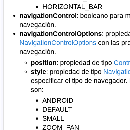
HORIZONTAL_BAR
navigationControl
: booleano para mo
navegación.
navigationControlOptions
: propied
NavigationControlOptions
con las pro
navegación.
position
: propiedad de tipo
Contr
style
: propiedad de tipo
Navigati
especificar el tipo de navegador.
son:
ANDROID
DEFAULT
SMALL
ZOOM_PAN