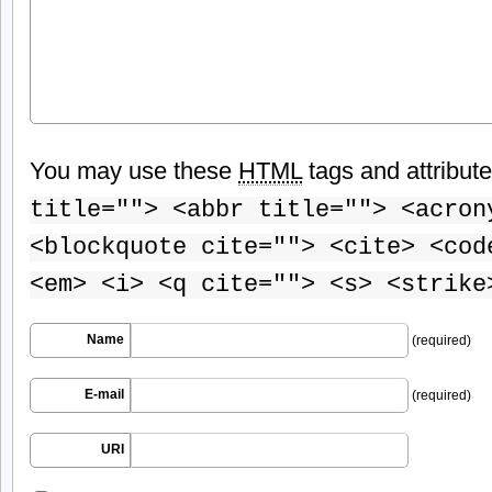
You may use these
HTML
tags and attribut
title=""> <abbr title=""> <acron
<blockquote cite=""> <cite> <cod
<em> <i> <q cite=""> <s> <strike
Name
(required)
E-mail
(required)
URI