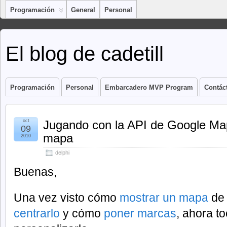
Programación
General
Personal
El blog de cadetill
Programación
Personal
Embarcadero MVP Program
Contác
oct
Jugando con la API de Google Maps
09
mapa
2010
delphi
Buenas,
Una vez visto cómo
mostrar un mapa
de 
centrarlo
y cómo
poner marcas
, ahora t