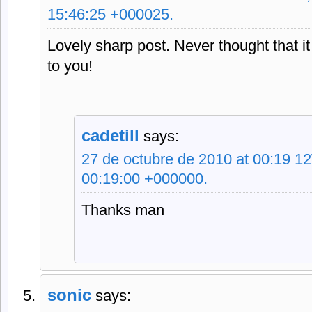
15:46:25 +000025.
Lovely sharp post. Never thought that i
to you!
cadetill
says:
27 de octubre de 2010 at 00:19 1
00:19:00 +000000.
Thanks man
sonic
says: