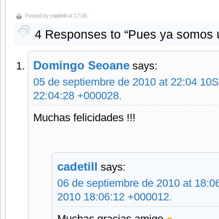
Posted by
cadetill
at 17:06
4 Responses to “Pues ya somos 
Domingo Seoane
says:
05 de septiembre de 2010 at 22:04 10
22:04:28 +000028.
Muchas felicidades !!!
cadetill
says:
06 de septiembre de 2010 at 18:
2010 18:06:12 +000012.
Muchas gracias amigo