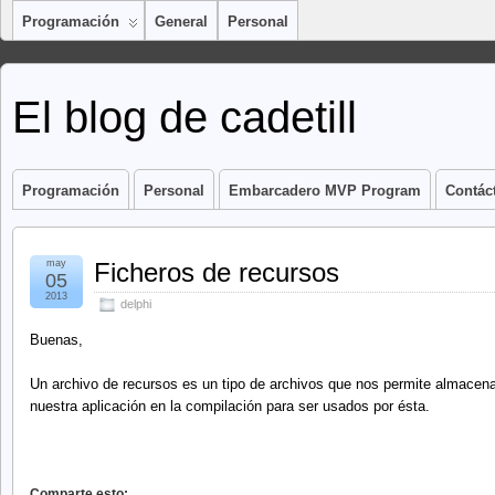
Programación
General
Personal
El blog de cadetill
Programación
Personal
Embarcadero MVP Program
Contác
may
Ficheros de recursos
05
2013
delphi
Buenas,
Un archivo de recursos es un tipo de archivos que nos permite almacena
nuestra aplicación en la compilación para ser usados por ésta.
Comparte esto: