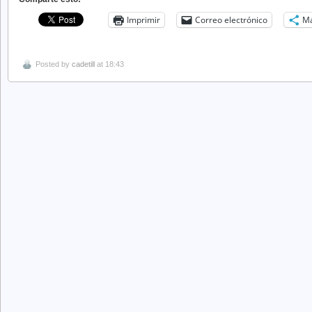
Imprimir
Correo electrónico
M
Posted by
cadetill
at 18:43