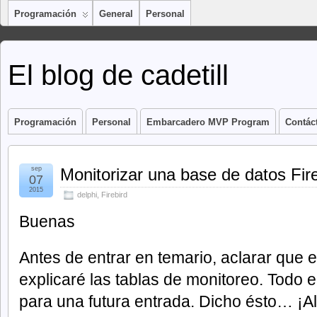
Programación
General
Personal
El blog de cadetill
Programación
Personal
Embarcadero MVP Program
Contác
sep
Monitorizar una base de datos Fir
07
2015
delphi
,
Firebird
Buenas
Antes de entrar en temario, aclarar que 
explicaré las tablas de monitoreo. Todo e
para una futura entrada. Dicho ésto… ¡Al 