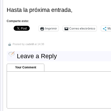
Hasta la próxima entrada,
Comparte esto:
Imprimir
Correo electrónico
M
Posted by
cadetill
at 14:38
Leave a Reply
Your Comment