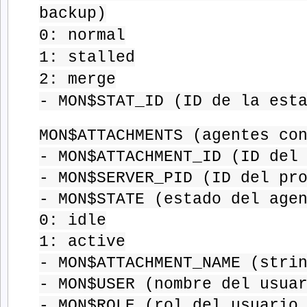
backup)
0: normal
1: stalled
2: merge
- MON$STAT_ID (ID de la est
MON$ATTACHMENTS (agentes co
- MON$ATTACHMENT_ID (ID del
- MON$SERVER_PID (ID del pr
- MON$STATE (estado del age
0: idle
1: active
- MON$ATTACHMENT_NAME (stri
- MON$USER (nombre del usua
- MON$ROLE (rol del usuario