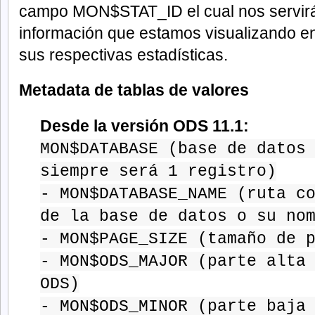
campo MON$STAT_ID el cual nos servirá 
información que estamos visualizando en
sus respectivas estadísticas.
Metadata de tablas de valores
Desde la versión ODS 11.1:
MON$DATABASE (base de datos
siempre será 1 registro)
- MON$DATABASE_NAME (ruta c
de la base de datos o su no
- MON$PAGE_SIZE (tamaño de 
- MON$ODS_MAJOR (parte alta
ODS)
- MON$ODS_MINOR (parte baja