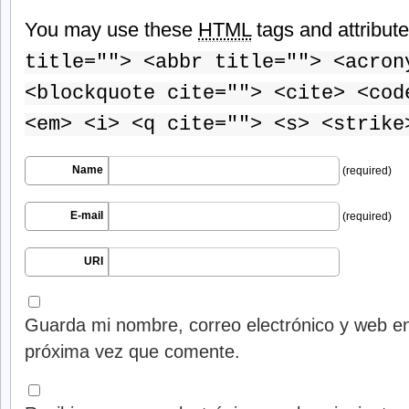
You may use these
HTML
tags and attribut
title=""> <abbr title=""> <acron
<blockquote cite=""> <cite> <cod
<em> <i> <q cite=""> <s> <strike
Name
(required)
E-mail
(required)
URI
Guarda mi nombre, correo electrónico y web en
próxima vez que comente.