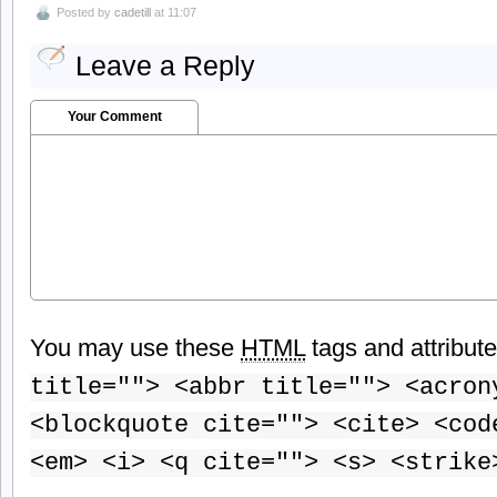
Posted by
cadetill
at 11:07
Leave a Reply
Your Comment
You may use these
HTML
tags and attribut
title=""> <abbr title=""> <acron
<blockquote cite=""> <cite> <cod
<em> <i> <q cite=""> <s> <strike