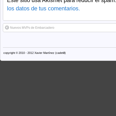
Este sitio usa Akismet para reducir el spam
los datos de tus comentarios.
Nuevos MVPs de Embarcadero
copyright © 2010 - 2012 Xavier Martínez (cadetill)