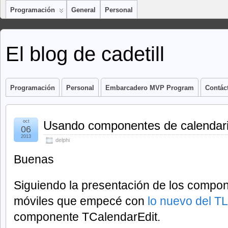
Programación
General
Personal
El blog de cadetill
Programación
Personal
Embarcadero MVP Program
Contác
oct
Usando componentes de calendario
06
2013
delphi
Buenas
Siguiendo la presentación de los compon
móviles que empecé con
lo nuevo del TL
componente TCalendarEdit.